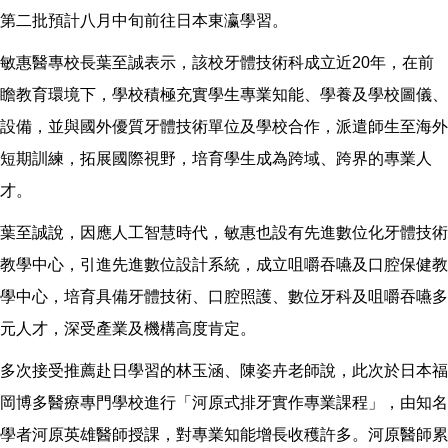
第二批預計八月中旬前往日本東瀛學習。
敏惠醫專校長葉至誠表示，該校牙體技術科成立近20年，在前
瞻教育環境下，學校積極充實學生專業知能、學養及學校圖儀、
設備，並與國外優質牙體技術單位及學校合作，派遣師生至海外
短期訓練，拓展國際視野，培育學生成為跨域、跨界的專業人
才。
葉至誠說，因應人工智慧時代，敏惠也設有先進數位化牙體技術
教學中心，引進先進數位設計系統，成立咀嚼吞嚥及口腔保健教
學中心，培育具備牙體技術、口腔照護、數位牙科及咀嚼吞嚥多
元人才，深受產業及機構高度肯定。
多次接受推薦赴日學習的林玉涵、陳姿卉老師說，此次於日本福
岡博多醫療專門學校進行「河原式排牙實作專業課程」，由知名
學者河原英雄醫師授課，對專業知能增長收穫許多。河原醫師累