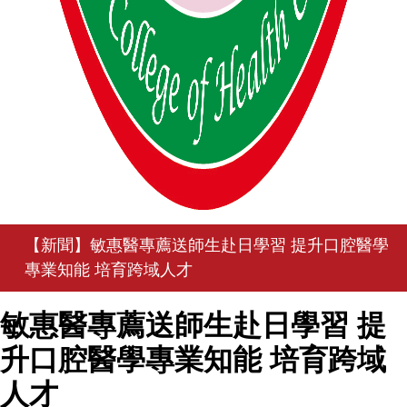
【新聞】敏惠醫專薦送師生赴日學習 提升口腔醫學
專業知能 培育跨域人才
敏惠醫專薦送師生赴日學習 提
升口腔醫學專業知能 培育跨域
人才