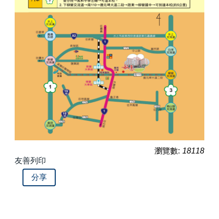
瀏覽數:
18118
友善列印
分享