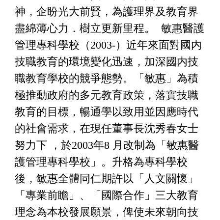
神，企盼光大前賢，為護理界及教育界
盡綿薄心力．樹立更新里程。 敏惠醫護
管理專科學校（2003-）近年來面對國内
技職教育的環境變化迅速，加深國内技
職教育學校的競爭態勢。「敏惠」為積
極推動政府的多元教育政策，落實技職
教育的目標，暢通學以致用並因應時代
的社會需求，在現任董事長沈秀春女士
努力下 ，於2003年8 月改制為「敏惠醫
護管理專科學校」。升格為專科學校
後，敏惠全體同仁期許以「人文關懷」
「專業前瞻」、「國際合作」三大教育
理念為本校發展願景，俾使未來朝向技