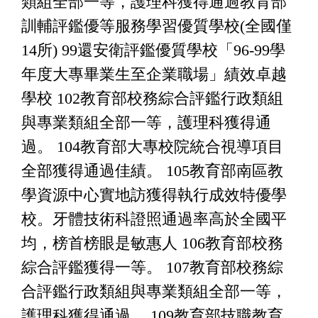
類組全部一等，護理科獲得通過教育部
訓輔評鑑優等服務學習優質學校(全國僅
14所) 99還安衛評鑑優質學校「96-99學
年度大專畢業生至企業職場」績效卓越
學校 102教育部校務綜合評鑑行政類組
與專業類組全部一等，護理科獲得通
過。 104教育部大專校院統合視導項目
全部獲得通過佳績。 105教育部南區教
學資源中心實地訪獲得執行成效特優學
校。牙體技術科證照通過率高於全國平
均，榜首榜眼是敏惠人 106教育部校務
綜合評鑑獲得一等。 107教育部校務綜
合評鑑行政類組與專業類組全部一等，
護理科獲得通過。 109教育部技職教育