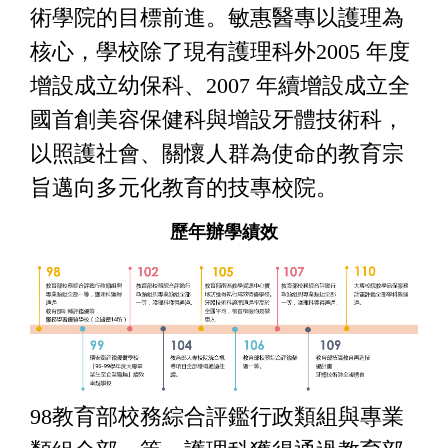
術學院的目標前進。敏惠醫專以護理為
核心，學校除了現有護理科外2005 年度
增設成立幼保科、2007 年續增設成立全
國首創美容保健科與增設牙體技術科，
以照護社會、關懷人群為使命的教育宗
旨邁向多元化教育的技專校院。
歷年辦學績效
98教育部校務綜合評鑑行政類組與專業