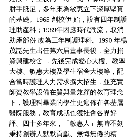
胼手胝足，多年來為敏惠立下深厚堅實
的基礎。1965 創校伊 始，設有四年制護
理助產科；1989年因應時代潮流，取消
助產部份 改為三年制護理科。1990 年楊
茂崑先生出任第六届董事長後，全力捐
資興建校舍 ，先後完成愛心大樓、教學
大樓、敏惠大樓及學生宿舍大樓等，配
合當時護理人力需求擴大招生，並充實
師資教學設備在質與量兼顧的教育理念
下，護理科畢業的學生更遍佈在各基層
醫院服務，教育成就也獲社會各界好
評。四十多年來，「敏惠人」無時不刻
秉持創辦人默默貢獻、無悔無倦的精