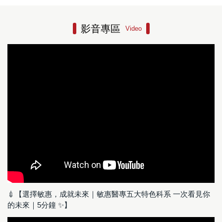
影音專區
Video
💉【選擇敏惠，成就未來｜敏惠醫專五大特色科系 一次看見你
的未來｜5分鐘 ✨】