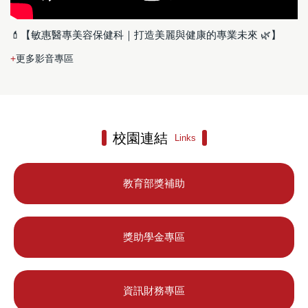
💄【敏惠醫專美容保健科｜打造美麗與健康的專業未來 🌿】
更多影音專區
校園連結
Links
教育部獎補助
獎助學金專區
資訊財務專區