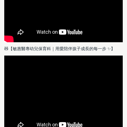
🧸【敏惠醫專幼兒保育科｜用愛陪伴孩子成長的每一步 ✨】