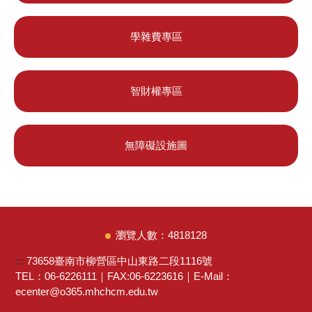
學雜費專區
智財權專區
無障礙設施圖
4
8
1
8
1
2
8
:::
73658臺南市柳營區中山東路二段1116號
TEL：06-6226111｜FAX:06-6223616｜E-Mail：
ecenter@o365.mhchcm.edu.tw