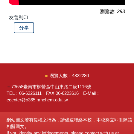
瀏覽數:
293
友善列印
分享
4
8
2
2
2
8
0
:::
73658臺南市柳營區中山東路二段1116號
TEL：06-6226111｜FAX:06-6223616｜E-Mail：
ecenter@o365.mhchcm.edu.tw
網站圖文若有侵權之行為，請儘速聯絡本校，本校將立即刪除該
相關圖文。
If you identity any infringements, please contact with us at