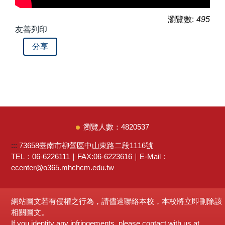
瀏覽數:
495
友善列印
分享
4
8
2
0
5
3
7
:::
73658臺南市柳營區中山東路二段1116號
TEL：06-6226111｜FAX:06-6223616｜E-Mail：
ecenter@o365.mhchcm.edu.tw
網站圖文若有侵權之行為，請儘速聯絡本校，本校將立即刪除該
相關圖文。
If you identity any infringements, please contact with us at