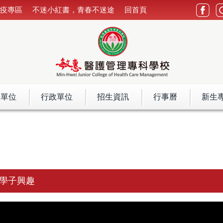
防疫專區
不迷小紅書，青春不迷途
回首頁
學單位
行政單位
招生資訊
行事曆
新生
掘學子興趣