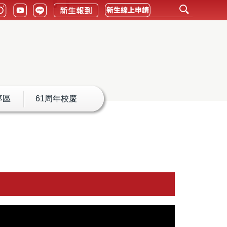
專區
61周年校慶