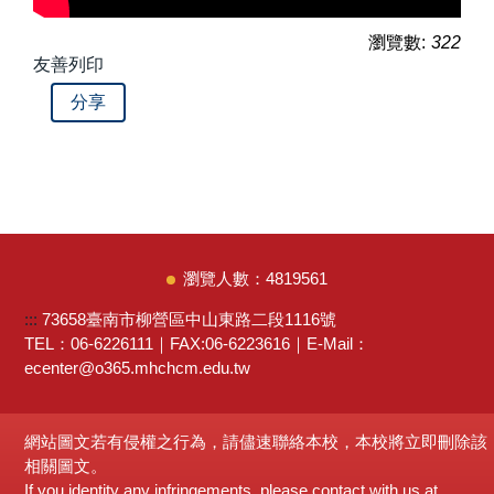
瀏覽數:
322
友善列印
分享
4
8
1
9
5
6
1
:::
73658臺南市柳營區中山東路二段1116號
TEL：06-6226111｜FAX:06-6223616｜E-Mail：
ecenter@o365.mhchcm.edu.tw
網站圖文若有侵權之行為，請儘速聯絡本校，本校將立即刪除該
相關圖文。
If you identity any infringements, please contact with us at