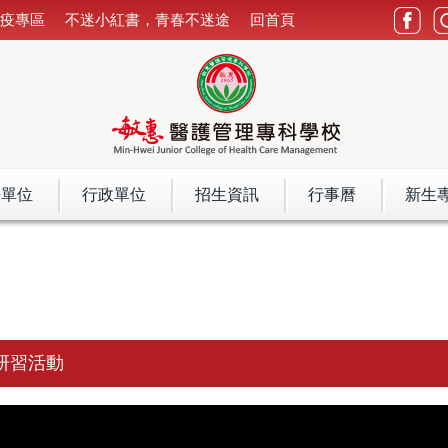
防疫專區
不迷小紅書，青春不迷途
回首頁
學單位
行政單位
招生資訊
行事曆
新生
研習活動