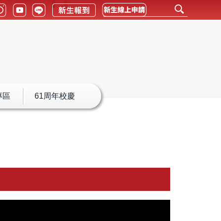
專區
61周年校慶