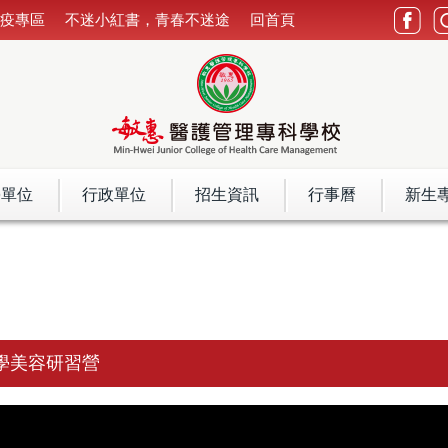
防疫專區
不迷小紅書，青春不迷途
回首頁
學單位
行政單位
招生資訊
行事曆
新生
學美容研習營