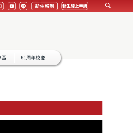
專區
61周年校慶