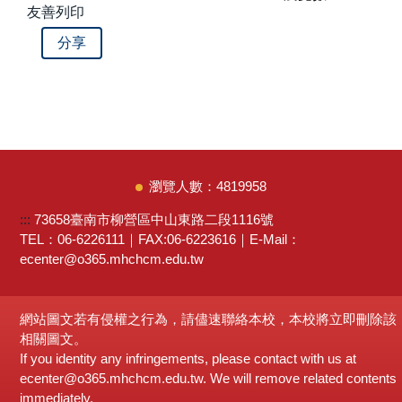
友善列印
分享
4
8
1
9
9
5
8
:::
73658臺南市柳營區中山東路二段1116號
TEL：06-6226111｜FAX:06-6223616｜E-Mail：
ecenter@o365.mhchcm.edu.tw
網站圖文若有侵權之行為，請儘速聯絡本校，本校將立即刪除該
相關圖文。
If you identity any infringements, please contact with us at
ecenter@o365.mhchcm.edu.tw. We will remove related contents
immediately.