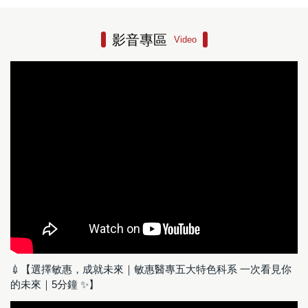
影音專區
Video
💉【選擇敏惠，成就未來｜敏惠醫專五大特色科系 一次看見你
的未來｜5分鐘 ✨】