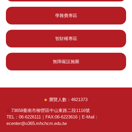
學雜費專區
智財權專區
無障礙設施圖
4
8
2
1
3
7
3
:::
73658臺南市柳營區中山東路二段1116號
TEL：06-6226111｜FAX:06-6223616｜E-Mail：
ecenter@o365.mhchcm.edu.tw