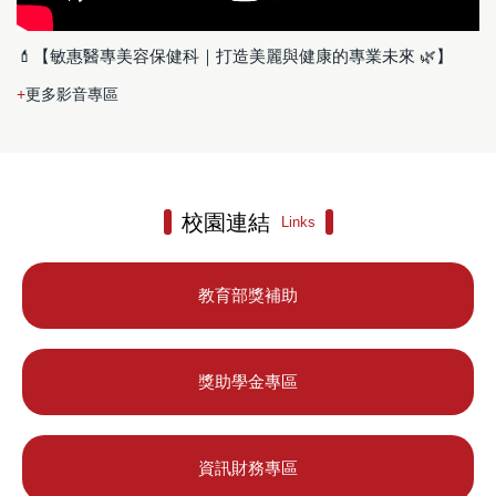
💄【敏惠醫專美容保健科｜打造美麗與健康的專業未來 🌿】
更多影音專區
校園連結
Links
教育部獎補助
獎助學金專區
資訊財務專區