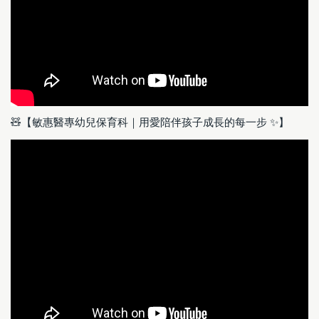
🧸【敏惠醫專幼兒保育科｜用愛陪伴孩子成長的每一步 ✨】