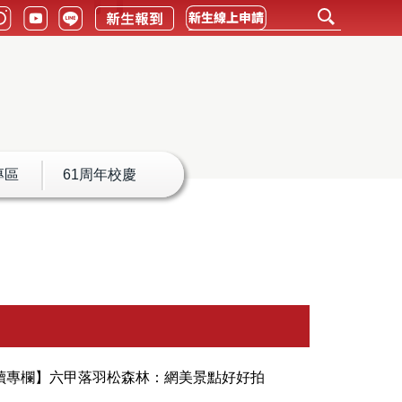
專區
61周年校慶
讀專欄】六甲落羽松森林：網美景點好好拍