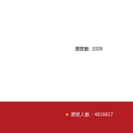
瀏覽數:
1029
4
8
1
6
8
1
7