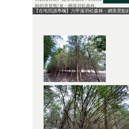
【在地寫讀專欄】六甲落羽松森林：網美景點