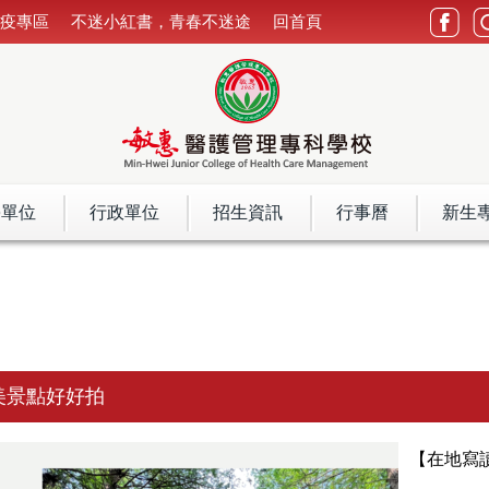
防疫專區
不迷小紅書，青春不迷途
回首頁
學單位
行政單位
招生資訊
行事曆
新生
美景點好好拍
【在地寫