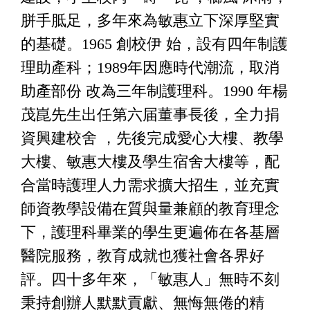
胼手胝足，多年來為敏惠立下深厚堅實
的基礎。1965 創校伊 始，設有四年制護
理助產科；1989年因應時代潮流，取消
助產部份 改為三年制護理科。1990 年楊
茂崑先生出任第六届董事長後，全力捐
資興建校舍 ，先後完成愛心大樓、教學
大樓、敏惠大樓及學生宿舍大樓等，配
合當時護理人力需求擴大招生，並充實
師資教學設備在質與量兼顧的教育理念
下，護理科畢業的學生更遍佈在各基層
醫院服務，教育成就也獲社會各界好
評。四十多年來，「敏惠人」無時不刻
秉持創辦人默默貢獻、無悔無倦的精