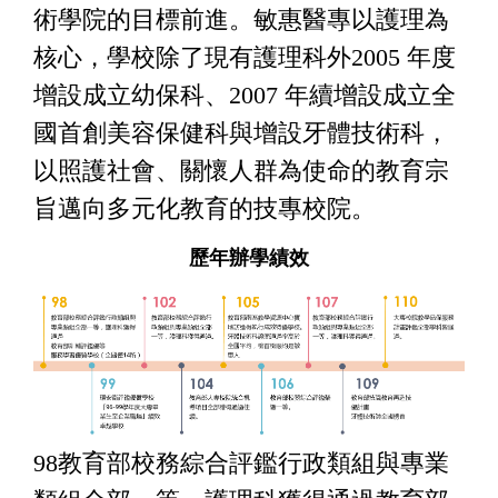
術學院的目標前進。敏惠醫專以護理為
核心，學校除了現有護理科外2005 年度
增設成立幼保科、2007 年續增設成立全
國首創美容保健科與增設牙體技術科，
以照護社會、關懷人群為使命的教育宗
旨邁向多元化教育的技專校院。
歷年辦學績效
98教育部校務綜合評鑑行政類組與專業