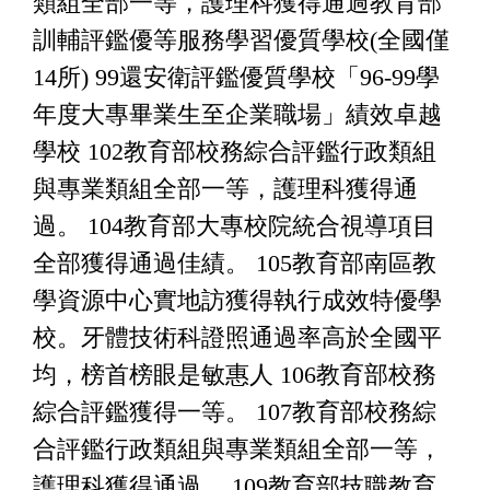
類組全部一等，護理科獲得通過教育部
訓輔評鑑優等服務學習優質學校(全國僅
14所) 99還安衛評鑑優質學校「96-99學
年度大專畢業生至企業職場」績效卓越
學校 102教育部校務綜合評鑑行政類組
與專業類組全部一等，護理科獲得通
過。 104教育部大專校院統合視導項目
全部獲得通過佳績。 105教育部南區教
學資源中心實地訪獲得執行成效特優學
校。牙體技術科證照通過率高於全國平
均，榜首榜眼是敏惠人 106教育部校務
綜合評鑑獲得一等。 107教育部校務綜
合評鑑行政類組與專業類組全部一等，
護理科獲得通過。 109教育部技職教育