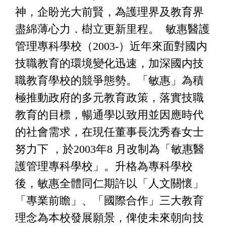
神，企盼光大前賢，為護理界及教育界
盡綿薄心力．樹立更新里程。 敏惠醫護
管理專科學校（2003-）近年來面對國内
技職教育的環境變化迅速，加深國内技
職教育學校的競爭態勢。「敏惠」為積
極推動政府的多元教育政策，落實技職
教育的目標，暢通學以致用並因應時代
的社會需求，在現任董事長沈秀春女士
努力下 ，於2003年8 月改制為「敏惠醫
護管理專科學校」。升格為專科學校
後，敏惠全體同仁期許以「人文關懷」
「專業前瞻」、「國際合作」三大教育
理念為本校發展願景，俾使未來朝向技